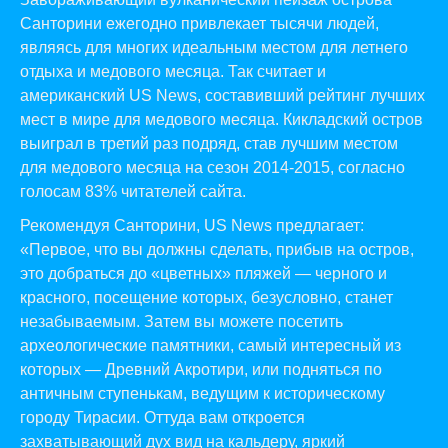
Санторини ежегодно привлекает тысячи людей,
являясь для многих идеальным местом для летнего
отдыха и медового месяца. Так считает и
американский US News, составивший рейтинг лучших
мест в мире для медового месяца. Кикладский остров
выиграл в третий раз подряд, став лучшим местом
для медового месяца на сезон 2014-2015, согласно
голосам 83% читателей сайта.
Рекомендуя Санторини, US News предлагает:
«Первое, что вы должны сделать, прибыв на остров,
это добраться до «цветных» пляжей — черного и
красного, посещение которых, безусловно, станет
незабываемым. Затем вы можете посетить
археологические памятники, самый интересный из
которых — Древний Акротири, или подняться по
античным ступенькам, ведущим к историческому
городу Тирасии. Оттуда вам откроется
захватывающий дух вид на кальдеру, яркий