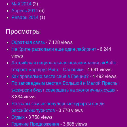
Май 2014
(2)
Апрель 2014
(6)
Январь 2014
(1)
Просмотры
Обратная связь
- 7 128 views
На Крите раскопали еще один лабиринт
- 6 244
views
Латвийская национальная авиакомпания airBaltic
откроет маршрут Рига – Салоники
- 4 681 views
Как правильно вести себя в Греции?
- 4 492 views
По заповедным местам Большой и Малой Преспы
экскурсии будут совершать на экологичных судах
-
3 834 views
Названы самые популярные курорты среди
российских туристов
- 3 770 views
Отдых
- 3 758 views
Горячие Предложения
- 3 685 views