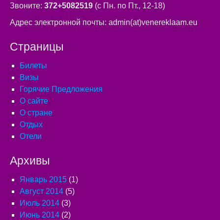
Звоните:
372+5082519
(с Пн. по Пт., 12-18)
Адрес электронной почты: admin(at)venereklaam.eu
Страницы
Билеты
Визы
Горячие Предложения
О сайте
О стране
Отдых
Отели
Архивы
Январь 2015
(1)
Август 2014
(5)
Июль 2014
(3)
Июнь 2014
(2)