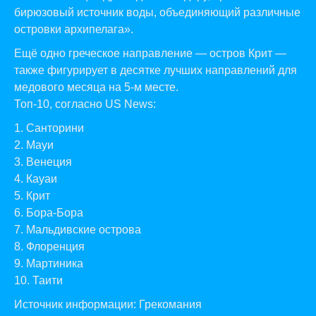
бирюзовый источник воды, объединяющий различные
островки архипелага».
Ещё одно греческое направление — остров Крит —
также фигурирует в десятке лучших направлений для
медового месяца на 5-м месте.
Топ-10, согласно US News:
1. Санторини
2. Мауи
3. Венеция
4. Кауаи
5. Крит
6. Бора-Бора
7. Мальдивские острова
8. Флоренция
9. Мартиника
10. Таити
Источник информации:
Грекомания