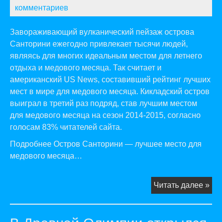
комментариев
Завораживающий вулканический пейзаж острова
Санторини ежегодно привлекает тысячи людей,
являясь для многих идеальным местом для летнего
отдыха и медового месяца. Так считает и
американский US News, составивший рейтинг лучших
мест в мире для медового месяца. Кикладский остров
выиграл в третий раз подряд, став лучшим местом
для медового месяца на сезон 2014-2015, согласно
голосам 83% читателей сайта.
Подробнее Остров Санторини — лучшее место для
медового месяца…
Ос
Читать далее »
Са
—
лу