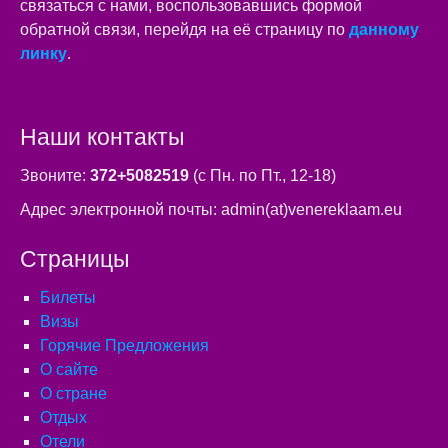
связаться с нами, воспользовавшись формой
обратной связи, перейдя на её страницу по
данному
линку
.
Наши контакты
Звоните:
372+5082519
(с Пн. по Пт., 12-18)
Адрес электронной почты: admin(at)venereklaam.eu
Страницы
Билеты
Визы
Горячие Предложения
О сайте
О стране
Отдых
Отели