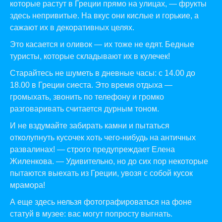
которые растут в Греции прямо на улицах, — фрукты
здесь непривитые. На вкус они кислые и горькие, а
сажают их в декоративных целях.
Это касается и оливок — их тоже не едят. Бедные
туристы, которые складывают их в кулечек!
Старайтесь не шуметь в дневные часы: с 14.00 до
18.00 в Греции сиеста. Это время отдыха —
громыхать, звонить по телефону и громко
разговаривать считается дурным тоном.
И не вздумайте забирать камни и пытаться
отколупнуть кусочек хоть чего-нибудь на античных
развалинах! — строго предупреждает Елена
Жиленкова. — Удивительно, но до сих пор некоторые
пытаются выехать из Греции, увозя с собой кусок
мрамора!
А еще здесь нельзя фотографироваться на фоне
статуй в музее: вас могут попросту выгнать.