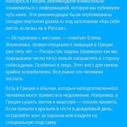
находясь в Греции, рекомендуем внимательно
ознакомиться с информацией, которую мы публикуем
чуть ниже. Эти рекомендации были опубликованы
сегодня порталом
gazeta.ru
под заголовком «Как себя
вести, если вы не в России».
— Осторожнее с жестами, — советует Елена
Жиленкова, трэвел-специалист, живущая в Греции
уже пять лет. — Раскрытую ладонь (примерно как мы
показываем число пять) нельзя направлять в сторону
собеседника. Особенно в лицо. Этот жест для греков
крайне оскорбителен. Все равно что человека
послать.
Есть в Греции и обычаи, которые неподготовленного
человека могут привести в недоумение. Например, в
Греции сушить зонтик в квартире — плохая примета.
Если пришли к друзьям в гости в дождливый день,
оставляйте зонт за порогом или кладите на
специальную подставку.