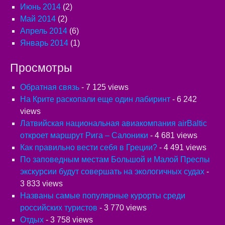
Июнь 2014
(2)
Май 2014
(2)
Апрель 2014
(6)
Январь 2014
(1)
Просмотры
Обратная связь
- 7 125 views
На Крите раскопали еще один лабиринт
- 6 242
views
Латвийская национальная авиакомпания airBaltic
откроет маршрут Рига – Салоники
- 4 681 views
Как правильно вести себя в Греции?
- 4 491 views
По заповедным местам Большой и Малой Преспы
экскурсии будут совершать на экологичных судах
-
3 833 views
Названы самые популярные курорты среди
российских туристов
- 3 770 views
Отдых
- 3 758 views