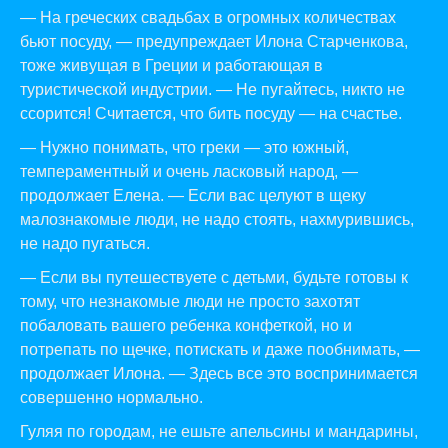
— На греческих свадьбах в огромных количествах
бьют посуду, — предупреждает Илона Старченкова,
тоже живущая в Греции и работающая в
туристической индустрии. — Не пугайтесь, никто не
ссорится! Считается, что бить посуду — на счастье.
— Нужно понимать, что греки — это южный,
темпераментный и очень ласковый народ, —
продолжает Елена. — Если вас целуют в щеку
малознакомые люди, не надо стоять, нахмурившись,
не надо пугаться.
— Если вы путешествуете с детьми, будьте готовы к
тому, что незнакомые люди не просто захотят
побаловать вашего ребенка конфеткой, но и
потрепать по щечке, потискать и даже пообнимать, —
продолжает Илона. — Здесь все это воспринимается
совершенно нормально.
Гуляя по городам, не ешьте апельсины и мандарины,