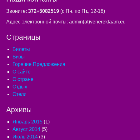
Звоните:
372+5082519
(с Пн. по Пт., 12-18)
Адрес электронной почты: admin(at)venereklaam.eu
Страницы
Билеты
Визы
Горячие Предложения
О сайте
О стране
Отдых
Отели
Архивы
Январь 2015
(1)
Август 2014
(5)
Июль 2014
(3)