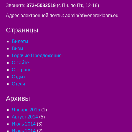
Звоните:
372+5082519
(с Пн. по Пт., 12-18)
Адрес электронной почты: admin(at)venereklaam.eu
Страницы
Билеты
Визы
Горячие Предложения
О сайте
О стране
Отдых
Отели
Архивы
Январь 2015
(1)
Август 2014
(5)
Июль 2014
(3)
Июнь 2014
(2)