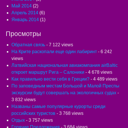
Май 2014
(2)
Апрель 2014
(6)
Январь 2014
(1)
Просмотры
Обратная связь
- 7 122 views
На Крите раскопали еще один лабиринт
- 6 242
views
Латвийская национальная авиакомпания airBaltic
откроет маршрут Рига – Салоники
- 4 678 views
Как правильно вести себя в Греции?
- 4 489 views
По заповедным местам Большой и Малой Преспы
экскурсии будут совершать на экологичных судах
-
3 832 views
Названы самые популярные курорты среди
российских туристов
- 3 768 views
Отдых
- 3 757 views
Горячие Предложения
- 3 684 views