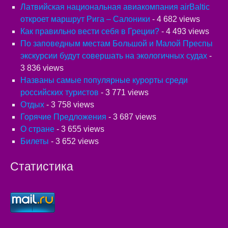
Латвийская национальная авиакомпания airBaltic
откроет маршрут Рига – Салоники
- 4 682 views
Как правильно вести себя в Греции?
- 4 493 views
По заповедным местам Большой и Малой Преспы
экскурсии будут совершать на экологичных судах
-
3 836 views
Названы самые популярные курорты среди
российских туристов
- 3 771 views
Отдых
- 3 758 views
Горячие Предложения
- 3 687 views
О стране
- 3 655 views
Билеты
- 3 652 views
Статистика