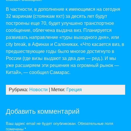
В частности, в дополнение к имеющимся на сегодня
32 маринам (стоянкам яхт) за десять лет будут
построены еще 70, будет улучшено транспортное
сообщение, облегчена выдача виз. Планируется
развивать направление «туры выходного дня», или
city break, в Афинах и Салониках. «Что касается виз, в
предшествующие годы было многое достигнуто в
России (где визы выдают за два дня — ред.). И мы
уже расширяем эти решения на огромный рынок —
Китай», — сообщил Самарас.
Рубрика:
Новости
| Метки:
Греция
Добавить комментарий
Ваш адрес email не будет опубликован.
Обязательные поля
помечены
*