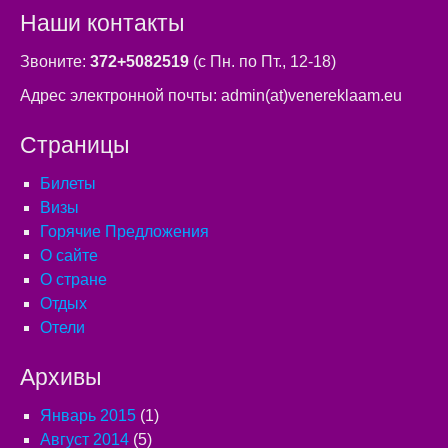
Наши контакты
Звоните:
372+5082519
(с Пн. по Пт., 12-18)
Адрес электронной почты: admin(at)venereklaam.eu
Страницы
Билеты
Визы
Горячие Предложения
О сайте
О стране
Отдых
Отели
Архивы
Январь 2015
(1)
Август 2014
(5)