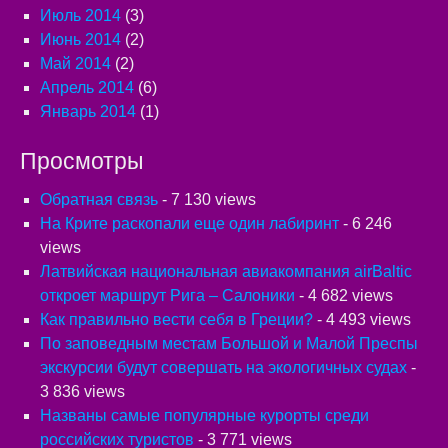
Июль 2014
(3)
Июнь 2014
(2)
Май 2014
(2)
Апрель 2014
(6)
Январь 2014
(1)
Просмотры
Обратная связь
- 7 130 views
На Крите раскопали еще один лабиринт
- 6 246
views
Латвийская национальная авиакомпания airBaltic
откроет маршрут Рига – Салоники
- 4 682 views
Как правильно вести себя в Греции?
- 4 493 views
По заповедным местам Большой и Малой Преспы
экскурсии будут совершать на экологичных судах
-
3 836 views
Названы самые популярные курорты среди
российских туристов
- 3 771 views